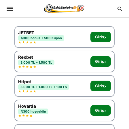
JETBET
›
Giriş
%300 bonus + 500 Kupon
★★★★★
Rexbet
›
Giriş
3.000 TL + 1.500 TL
★★★★★
Hitpot
›
Giriş
5.000 TL + 1.000 TL + 100 FS
★★★★★
Hovarda
›
Giriş
%300 hoşgeldin
★★★★