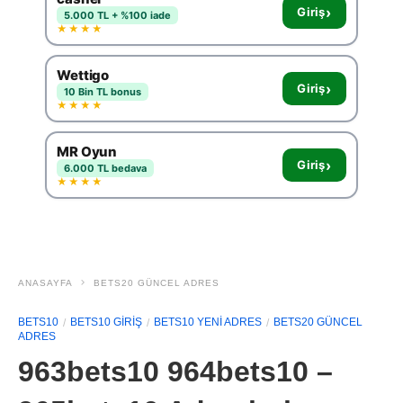
›
Giriş
5.000 TL + %100 iade
★★★★
Wettigo
›
Giriş
10 Bin TL bonus
★★★★
MR Oyun
›
Giriş
6.000 TL bedava
★★★★
ANASAYFA
BETS20 GÜNCEL ADRES
BETS10
BETS10 GIRIŞ
BETS10 YENI ADRES
BETS20 GÜNCEL
ADRES
963bets10 964bets10 –