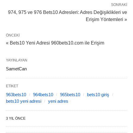
SONRAKI
974, 975 ve 976 Bets10 Adresleri: Adres Değişiklikleri ve
Erişim Yöntemleri »
ÖNCEKI
« Bets10 Yeni Adresi 960bets10.com ile Erişim
YAYINLAYAN
SametCan
ETIKET
963bets10
964bets10
965bets10
bets10 giriş
bets10 yeni adresi
yeni adres
3 YIL ÖNCE