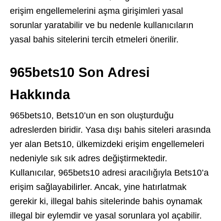
erişim engellemelerini aşma girişimleri yasal
sorunlar yaratabilir ve bu nedenle kullanıcıların
yasal bahis sitelerini tercih etmeleri önerilir.
965bets10 Son Adresi
Hakkında
965bets10, Bets10’un en son oluşturduğu
adreslerden biridir. Yasa dışı bahis siteleri arasında
yer alan Bets10, ülkemizdeki erişim engellemeleri
nedeniyle sık sık adres değiştirmektedir.
Kullanıcılar, 965bets10 adresi aracılığıyla Bets10’a
erişim sağlayabilirler. Ancak, yine hatırlatmak
gerekir ki, illegal bahis sitelerinde bahis oynamak
illegal bir eylemdir ve yasal sorunlara yol açabilir.