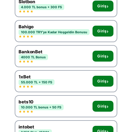
Slotbon
›
Giriş
4.000 TL bonus + 300 FS
★★★★
Bahigo
›
Giriş
100.000 TRY'ye Kadar Hoşgeldin Bonusu
★★★★
BankonBet
›
Giriş
4000 TL Bonus
★★★★
1xBet
›
Giriş
55.000 TL + 150 FS
★★★★
bets10
›
Giriş
10.000 TL bonus + 50 FS
★★★★
intobet
›
Giriş