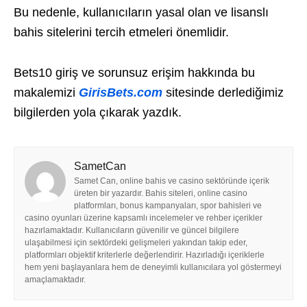
Bu nedenle, kullanıcıların yasal olan ve lisanslı
bahis sitelerini tercih etmeleri önemlidir.
Bets10 giriş ve sorunsuz erişim hakkında bu
makalemizi
GirisBets.com
sitesinde derlediğimiz
bilgilerden yola çıkarak yazdık.
SametCan
Samet Can, online bahis ve casino sektöründe içerik
üreten bir yazardır. Bahis siteleri, online casino
platformları, bonus kampanyaları, spor bahisleri ve
casino oyunları üzerine kapsamlı incelemeler ve rehber içerikler
hazırlamaktadır. Kullanıcıların güvenilir ve güncel bilgilere
ulaşabilmesi için sektördeki gelişmeleri yakından takip eder,
platformları objektif kriterlerle değerlendirir. Hazırladığı içeriklerle
hem yeni başlayanlara hem de deneyimli kullanıcılara yol göstermeyi
amaçlamaktadır.