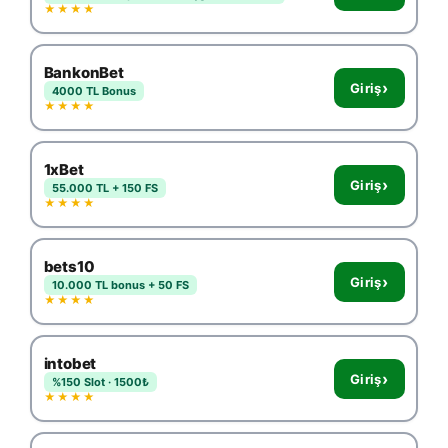
★★★★
BankonBet
›
Giriş
4000 TL Bonus
★★★★
1xBet
›
Giriş
55.000 TL + 150 FS
★★★★
bets10
›
Giriş
10.000 TL bonus + 50 FS
★★★★
intobet
›
Giriş
%150 Slot · 1500₺
★★★★