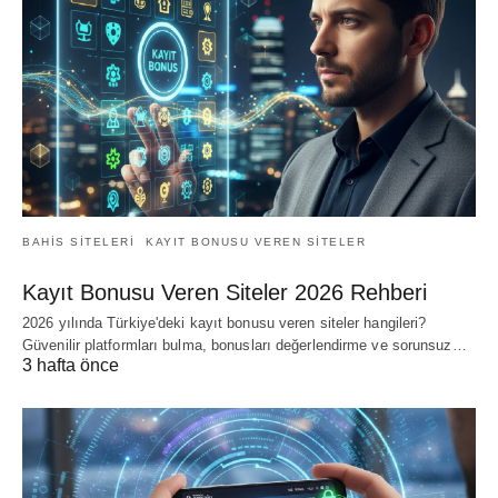
BAHIS SITELERI
KAYIT BONUSU VEREN SITELER
Kayıt Bonusu Veren Siteler 2026 Rehberi
2026 yılında Türkiye'deki kayıt bonusu veren siteler hangileri?
Güvenilir platformları bulma, bonusları değerlendirme ve sorunsuz…
3 hafta önce