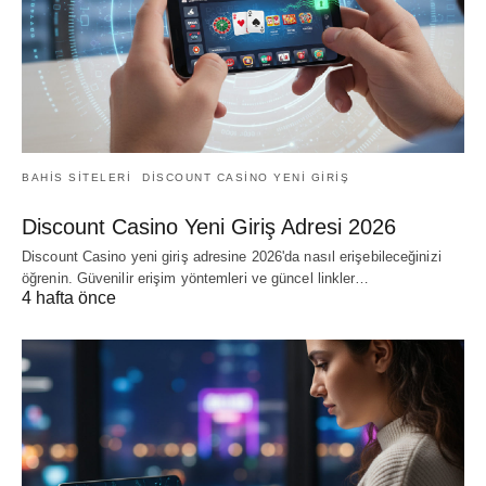
BAHIS SITELERI
DISCOUNT CASINO YENI GIRIŞ
Discount Casino Yeni Giriş Adresi 2026
Discount Casino yeni giriş adresine 2026'da nasıl erişebileceğinizi
öğrenin. Güvenilir erişim yöntemleri ve güncel linkler…
4 hafta önce