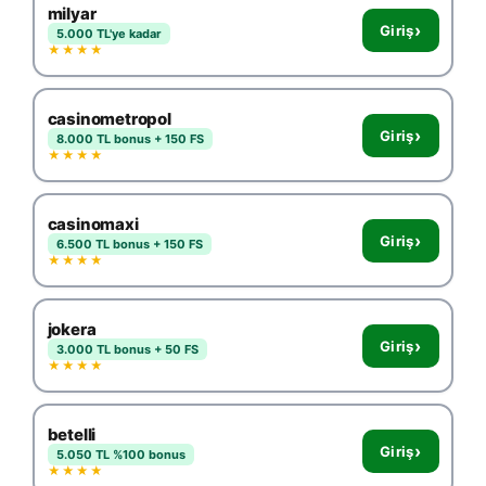
milyar
›
Giriş
5.000 TL'ye kadar
★★★★
casinometropol
›
Giriş
8.000 TL bonus + 150 FS
★★★★
casinomaxi
›
Giriş
6.500 TL bonus + 150 FS
★★★★
jokera
›
Giriş
3.000 TL bonus + 50 FS
★★★★
betelli
›
Giriş
5.050 TL %100 bonus
★★★★