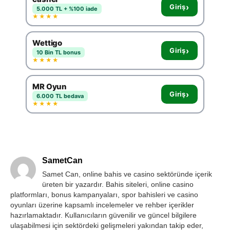
›
Giriş
5.000 TL + %100 iade
★★★★
Wettigo
›
Giriş
10 Bin TL bonus
★★★★
MR Oyun
›
Giriş
6.000 TL bedava
★★★★
SametCan
Samet Can, online bahis ve casino sektöründe içerik
üreten bir yazardır. Bahis siteleri, online casino
platformları, bonus kampanyaları, spor bahisleri ve casino
oyunları üzerine kapsamlı incelemeler ve rehber içerikler
hazırlamaktadır. Kullanıcıların güvenilir ve güncel bilgilere
ulaşabilmesi için sektördeki gelişmeleri yakından takip eder,