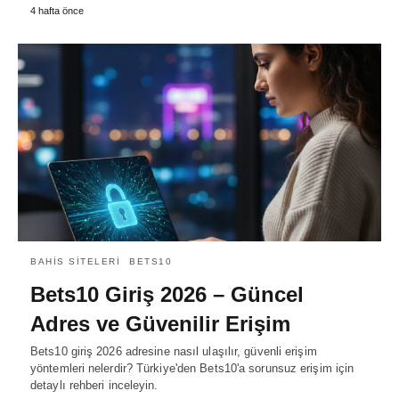
4 hafta önce
BAHIS SITELERI
BETS10
Bets10 Giriş 2026 – Güncel
Adres ve Güvenilir Erişim
Bets10 giriş 2026 adresine nasıl ulaşılır, güvenli erişim
yöntemleri nelerdir? Türkiye'den Bets10'a sorunsuz erişim için
detaylı rehberi inceleyin.