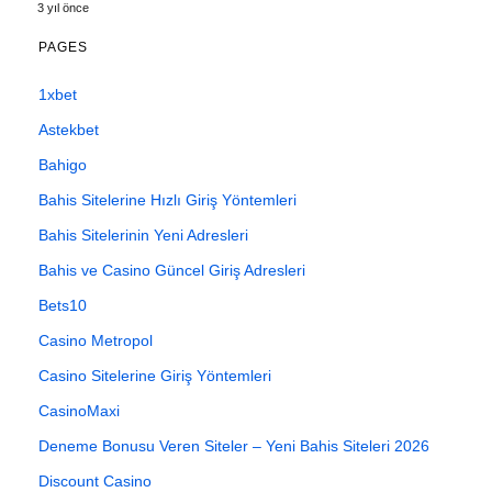
3 yıl önce
PAGES
1xbet
Astekbet
Bahigo
Bahis Sitelerine Hızlı Giriş Yöntemleri
Bahis Sitelerinin Yeni Adresleri
Bahis ve Casino Güncel Giriş Adresleri
Bets10
Casino Metropol
Casino Sitelerine Giriş Yöntemleri
CasinoMaxi
Deneme Bonusu Veren Siteler – Yeni Bahis Siteleri 2026
Discount Casino