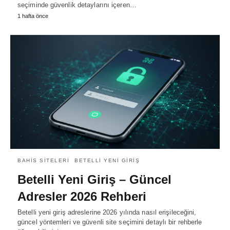
seçiminde güvenlik detaylarını içeren…
1 hafta önce
BAHIS SITELERI
BETELLI YENI GIRIŞ
Betelli Yeni Giriş – Güncel
Adresler 2026 Rehberi
Betelli yeni giriş adreslerine 2026 yılında nasıl erişileceğini,
güncel yöntemleri ve güvenli site seçimini detaylı bir rehberle