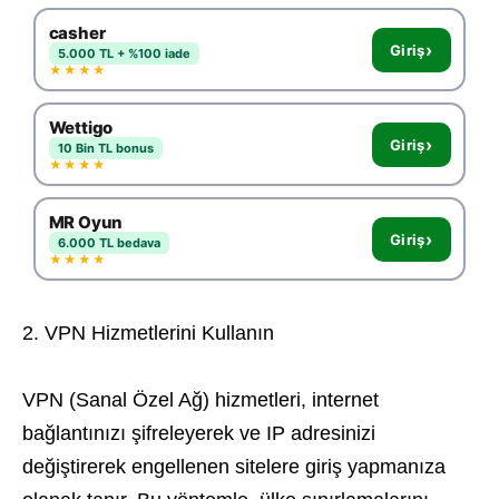
casher
›
Giriş
5.000 TL + %100 iade
★★★★
Wettigo
›
Giriş
10 Bin TL bonus
★★★★
MR Oyun
›
Giriş
6.000 TL bedava
★★★★
VPN Hizmetlerini Kullanın
VPN (Sanal Özel Ağ) hizmetleri, internet
bağlantınızı şifreleyerek ve IP adresinizi
değiştirerek engellenen sitelere giriş yapmanıza