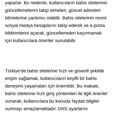
yaparlar. Bu nedenle, kullanıcıların bahis sitelerinin
güncellemelerini takip etmeleri, güncel adresleri
bilmelerine yardımcı olabilir. Bahis sitelerinin resmi
sosyal medya hesaplarını takip ederek ve e-posta
bildirimlerini açarak, güncellemeleri kaçırmamak
için kullanıcılara öneriler sunulabilir.
Türkiye’de bahis sitelerine hızlı ve güvenli şekilde
erişim sağlamak, kullanıcıların keyifli bir bahis
deneyimi yaşamaları için önemlidir. Bu makale,
bahis sitelerine hızlı giriş yöntemleri ile ilgili öneriler
sunarak, kullanıcılara bu konuda faydalı bilgiler
sunmayı amaçlamaktadır. DNS ayarlarını