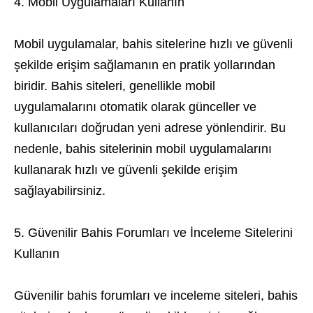
Mobil Uygulamaları Kullanın
Mobil uygulamalar, bahis sitelerine hızlı ve güvenli
şekilde erişim sağlamanın en pratik yollarından
biridir. Bahis siteleri, genellikle mobil
uygulamalarını otomatik olarak günceller ve
kullanıcıları doğrudan yeni adrese yönlendirir. Bu
nedenle, bahis sitelerinin mobil uygulamalarını
kullanarak hızlı ve güvenli şekilde erişim
sağlayabilirsiniz.
Güvenilir Bahis Forumları ve İnceleme Sitelerini
Kullanın
Güvenilir bahis forumları ve inceleme siteleri, bahis