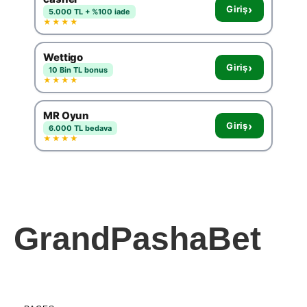
›
Giriş
5.000 TL + %100 iade
★★★★
Wettigo
›
Giriş
10 Bin TL bonus
★★★★
MR Oyun
›
Giriş
6.000 TL bedava
★★★★
GrandPashaBet