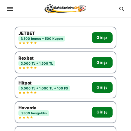
JETBET
›
Giriş
%300 bonus + 500 Kupon
★★★★★
Rexbet
›
Giriş
3.000 TL + 1.500 TL
★★★★★
Hitpot
›
Giriş
5.000 TL + 1.000 TL + 100 FS
★★★★★
Hovarda
›
Giriş
%300 hoşgeldin
★★★★