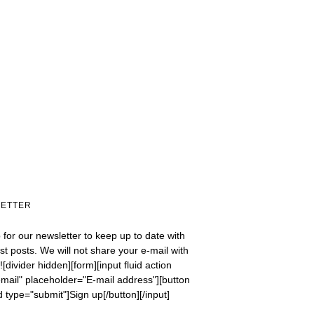
ETTER
 for our newsletter to keep up to date with
est posts. We will not share your e-mail with
[divider hidden][form][input fluid action
mail" placeholder="E-mail address"][button
d type="submit"]Sign up[/button][/input]