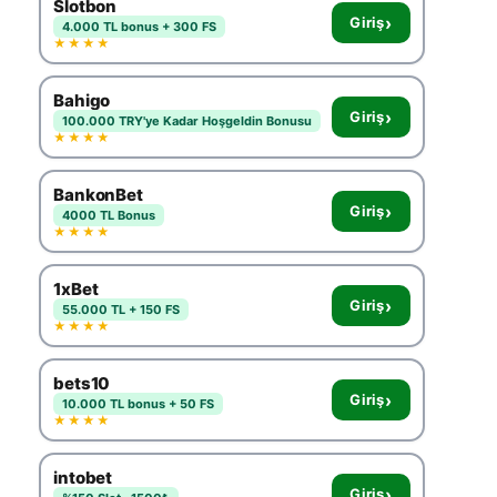
Slotbon
›
Giriş
4.000 TL bonus + 300 FS
★★★★
Bahigo
›
Giriş
100.000 TRY'ye Kadar Hoşgeldin Bonusu
★★★★
BankonBet
›
Giriş
4000 TL Bonus
★★★★
1xBet
›
Giriş
55.000 TL + 150 FS
★★★★
bets10
›
Giriş
10.000 TL bonus + 50 FS
★★★★
intobet
›
Giriş