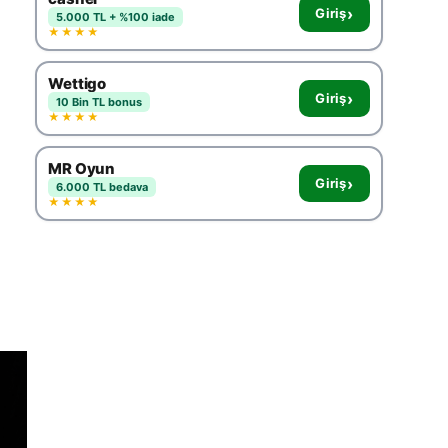
›
Giriş
5.000 TL + %100 iade
★★★★
Wettigo
›
Giriş
10 Bin TL bonus
★★★★
MR Oyun
›
Giriş
6.000 TL bedava
★★★★