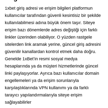
1xbet giriş adresi ve erişim bilgileri platformun
kullanıcılar tarafından güvenli kesintisiz bir şekilde
kullanılabilmesi adına büyük önem taşır. Siteye
erişim bazı dönemlerde adres değiştiği için farklı
linkler üzerinden olabiliyor. O yüzden rastgele
sitelerden link aramak yerine, güncel giriş adresini
güvenilir kanallardan kontrol etmek daha doğru.
Genelde 1xBet’in resmi sosyal medya
hesaplarında ya da müşteri hizmetlerinde güncel
linki paylaşıyorlar. Ayrıca bazı kullanıcılar domain
engellemeleri ya da erişim sorunlarıyla
karşılaştıklarında VPN kullanımı ya da farklı
tarayıcı yapılandırmalarıyla siteye erişim
sağlayabilirler