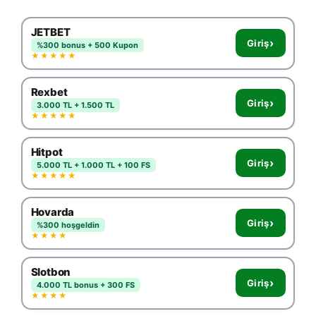
JETBET
›
Giriş
%300 bonus + 500 Kupon
★★★★★
Rexbet
›
Giriş
3.000 TL + 1.500 TL
★★★★★
Hitpot
›
Giriş
5.000 TL + 1.000 TL + 100 FS
★★★★★
Hovarda
›
Giriş
%300 hoşgeldin
★★★★
Slotbon
›
Giriş
4.000 TL bonus + 300 FS
★★★★