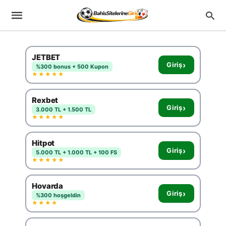
JETBET
›
Giriş
%300 bonus + 500 Kupon
★★★★★
Rexbet
›
Giriş
3.000 TL + 1.500 TL
★★★★★
Hitpot
›
Giriş
5.000 TL + 1.000 TL + 100 FS
★★★★★
Hovarda
›
Giriş
%300 hoşgeldin
★★★★