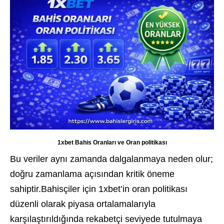
1xbet Bahis Oranları ve Oran politikası
Bu veriler aynı zamanda dalgalanmaya neden olur;
doğru zamanlama açısından kritik öneme
sahiptir.Bahisçiler için 1xbet’in oran politikası
düzenli olarak piyasa ortalamalarıyla
karşılaştırıldığında rekabetçi seviyede tutulmaya