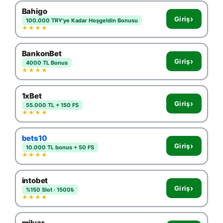
Bahigo
›
Giriş
100.000 TRY'ye Kadar Hoşgeldin Bonusu
★★★★
BankonBet
›
Giriş
4000 TL Bonus
★★★★
1xBet
›
Giriş
55.000 TL + 150 FS
★★★★
bets10
›
Giriş
10.000 TL bonus + 50 FS
★★★★
intobet
›
Giriş
%150 Slot · 1500₺
★★★★
milyar