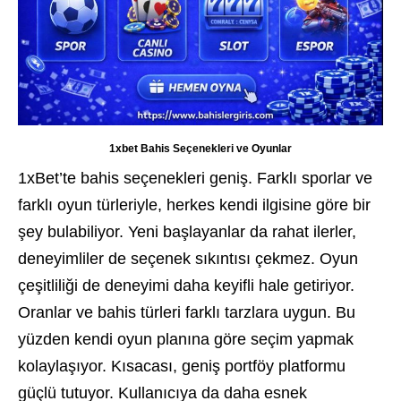
1xbet Bahis Seçenekleri ve Oyunlar
1xBet’te bahis seçenekleri geniş. Farklı sporlar ve
farklı oyun türleriyle, herkes kendi ilgisine göre bir
şey bulabiliyor. Yeni başlayanlar da rahat ilerler,
deneyimliler de seçenek sıkıntısı çekmez. Oyun
çeşitliliği de deneyimi daha keyifli hale getiriyor.
Oranlar ve bahis türleri farklı tarzlara uygun. Bu
yüzden kendi oyun planına göre seçim yapmak
kolaylaşıyor. Kısacası, geniş portföy platformu
güçlü tutuyor. Kullanıcıya da daha esnek