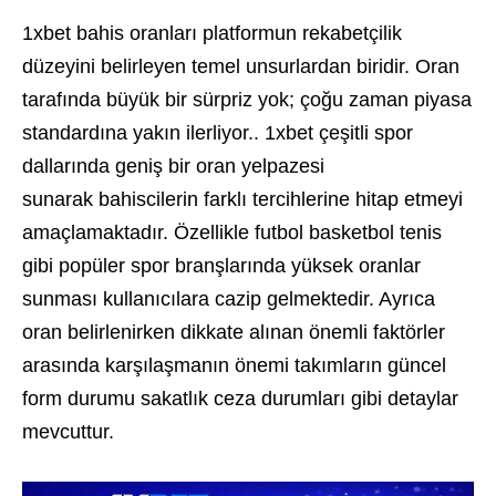
1xbet bahis oranları platformun rekabetçilik
düzeyini belirleyen temel unsurlardan biridir. Oran
tarafında büyük bir sürpriz yok; çoğu zaman piyasa
standardına yakın ilerliyor.. 1xbet çeşitli spor
dallarında geniş bir oran yelpazesi
sunarak bahiscilerin farklı tercihlerine hitap etmeyi
amaçlamaktadır. Özellikle futbol basketbol tenis
gibi popüler spor branşlarında yüksek oranlar
sunması kullanıcılara cazip gelmektedir. Ayrıca
oran belirlenirken dikkate alınan önemli faktörler
arasında karşılaşmanın önemi takımların güncel
form durumu sakatlık ceza durumları gibi detaylar
mevcuttur.