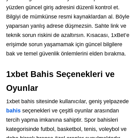
yüzden güncel giriş adresini düzenli kontrol et.
Bilgiyi de mümkünse resmi kaynaklardan al. Böyle
yaparsan yanlış adrese düşmezsin. Sahte link ve
teknik sorun riskini de azaltırsın. Kısacası, 1xBet’e
erişimde sorun yaşamamak için güncel bilgilere
bak ve temel güvenlik önlemlerini elden bırakma.
1xbet Bahis Seçenekleri ve
Oyunlar
1xbet bahis sitesinde kullanıcılar, geniş yelpazede
bahis
seçenekleri ve çeşitli oyunlar arasından
tercih yapma imkanına sahiptir. Spor bahisleri
kategorisinde futbol, basketbol, tenis, voleybol ve