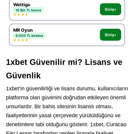
Wettigo
›
Giriş
10 Bin TL bonus
★★★★
MR Oyun
›
Giriş
6.000 TL bedava
★★★★
1xbet Güvenilir mi? Lisans ve
Güvenlik
1xbet’in güvenilirliği ve lisans durumu, kullanıcıların
platforma olan güvenini doğrudan etkileyen önemli
unsurlardır. Bir bahis sitesinin lisanslı olması,
faaliyetlerinin yasal çerçevede yürütüldüğünü ve
denetimlere tabi olduğunu gösterir. 1xbet, Curacao
Eijq Leraar tarafından verilen lisansla faaliyet