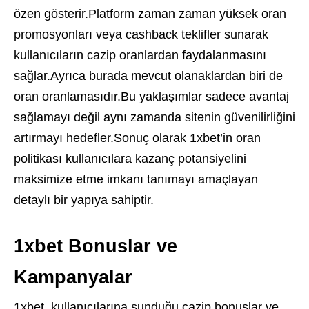
özen gösterir.Platform zaman zaman yüksek oran
promosyonları veya cashback teklifler sunarak
kullanıcıların cazip oranlardan faydalanmasını
sağlar.Ayrıca burada mevcut olanaklardan biri de
oran oranlamasıdır.Bu yaklaşımlar sadece avantaj
sağlamayı değil aynı zamanda sitenin güvenilirliğini
artırmayı hedefler.Sonuç olarak 1xbet’in oran
politikası kullanıcılara kazanç potansiyelini
maksimize etme imkanı tanımayı amaçlayan
detaylı bir yapıya sahiptir.
1xbet Bonuslar ve
Kampanyalar
1xbet, kullanıcılarına sunduğu cazip bonuslar ve