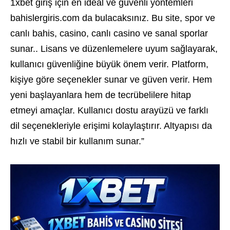
1xbet giriş için en ideal ve güvenli yöntemleri
bahislergiris.com da bulacaksınız. Bu site, spor ve
canlı bahis, casino, canlı casino ve sanal sporlar
sunar.. Lisans ve düzenlemelere uyum sağlayarak,
kullanıcı güvenliğine büyük önem verir. Platform,
kişiye göre seçenekler sunar ve güven verir. Hem
yeni başlayanlara hem de tecrübelilere hitap
etmeyi amaçlar. Kullanıcı dostu arayüzü ve farklı
dil seçenekleriyle erişimi kolaylaştırır. Altyapısı da
hızlı ve stabil bir kullanım sunar.”