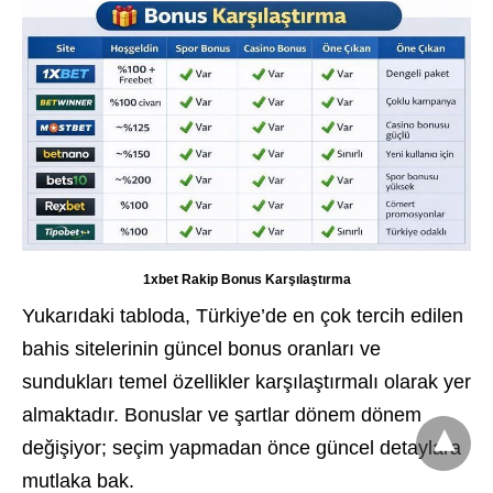
1xbet Rakip Bonus Karşılaştırma
Yukarıdaki tabloda, Türkiye’de en çok tercih edilen
bahis sitelerinin güncel bonus oranları ve
sundukları temel özellikler karşılaştırmalı olarak yer
almaktadır. Bonuslar ve şartlar dönem dönem
değişiyor; seçim yapmadan önce güncel detaylara
mutlaka bak.